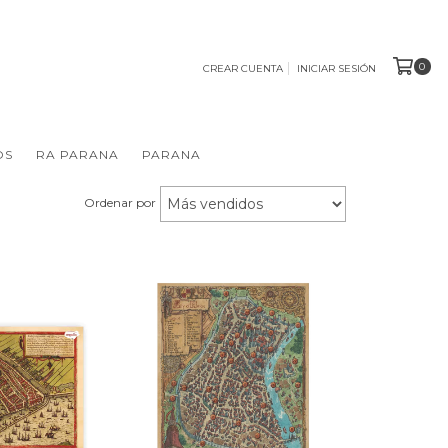
0
CREAR CUENTA
INICIAR SESIÓN
OS
RA PARANA
PARANA
Ordenar por