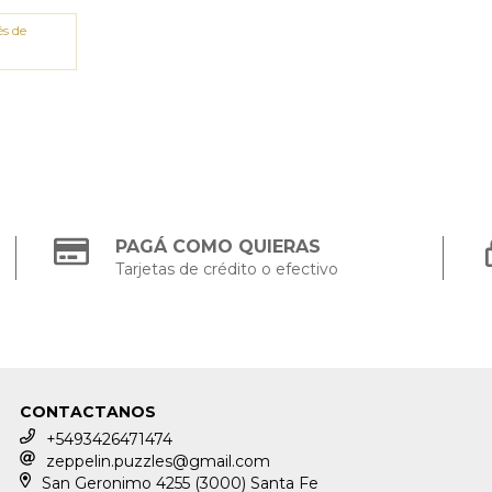
és de
PAGÁ COMO QUIERAS
Tarjetas de crédito o efectivo
CONTACTANOS
+5493426471474
zeppelin.puzzles@gmail.com
San Geronimo 4255 (3000) Santa Fe