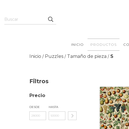
INICIO
PRODUCTOS
CO
Inicio
Puzzles
Tamaño de pieza
S
/
/
/
Filtros
Precio
DESDE
HASTA