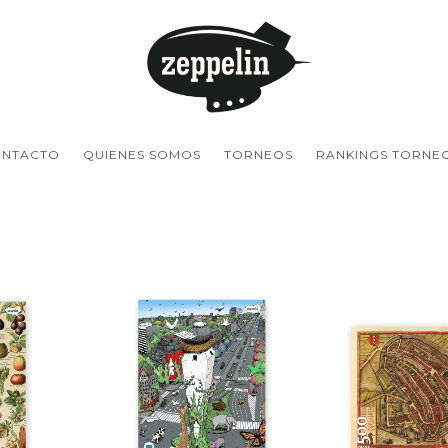
NTACTO
QUIENES SOMOS
TORNEOS
RANKINGS TORNE