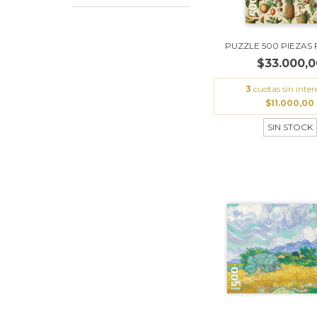
PUZZLE 500 PIEZAS 
$33.000,0
3
cuotas sin inter
$11.000,00
SIN STOCK