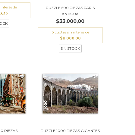
 interés de
PUZZLE 500 PIEZAS PARIS
3,33
ANTIGUA
$33.000,00
TOCK
3
cuotas sin interés de
$11.000,00
SIN STOCK
00 PIEZAS
PUZZLE 1000 PIEZAS GIGANTES