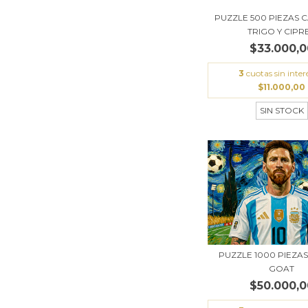
PUZZLE 500 PIEZAS 
TRIGO Y CIPRE.
$33.000,0
3
cuotas sin inter
$11.000,00
SIN STOCK
PUZZLE 1000 PIEZAS 
GOAT
$50.000,0